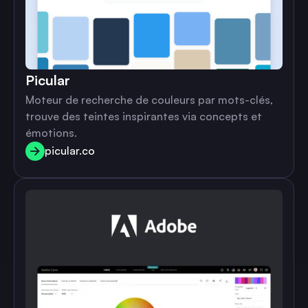
Picular
Moteur de recherche de couleurs par mots-clés,
trouve des teintes inspirantes via concepts et
émotions.
picular.co
picular.co