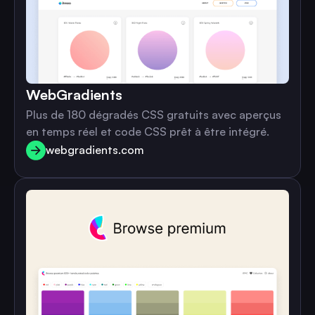
WebGradients
Plus de 180 dégradés CSS gratuits avec aperçus
en temps réel et code CSS prêt à être intégré.
webgradients.com
webgradients.com