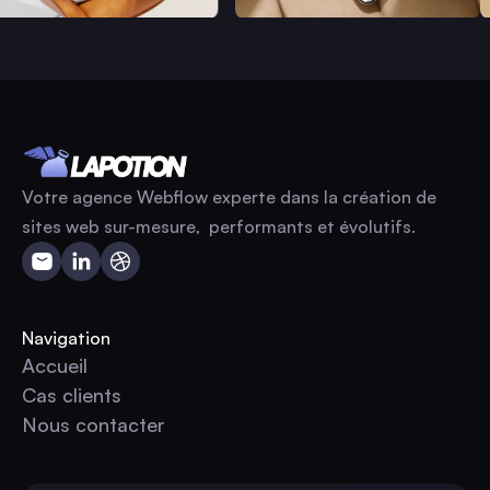
Votre agence Webflow experte dans la création de
sites web sur-mesure, performants et évolutifs.
Navigation
Accueil
Accueil
Cas clients
Cas clients
Nous contacter
Nous contacter