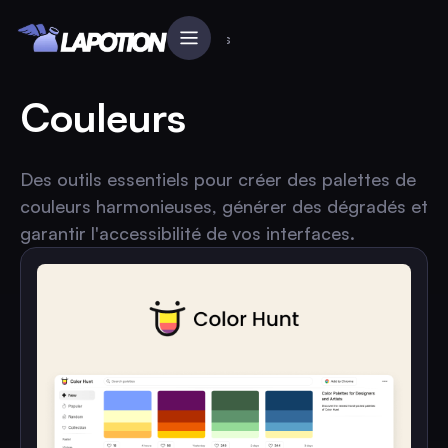
Accueil
Le Grimoire
Couleurs
Couleurs
Des outils essentiels pour créer des palettes de
couleurs harmonieuses, générer des dégradés et
garantir l'accessibilité de vos interfaces.