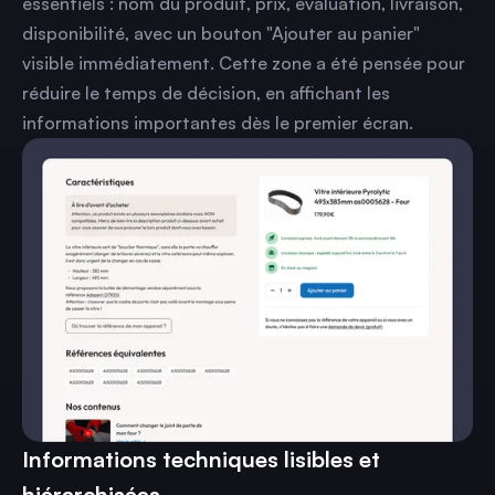
essentiels : nom du produit, prix, évaluation, livraison,
disponibilité, avec un bouton "Ajouter au panier"
visible immédiatement. Cette zone a été pensée pour
réduire le temps de décision, en affichant les
informations importantes dès le premier écran.
Informations techniques lisibles et
hiérarchisées