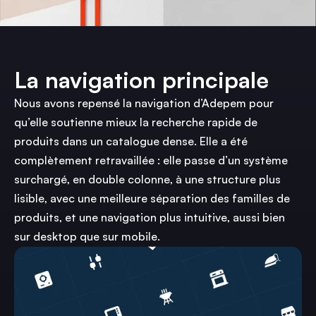
La navigation principale
Nous avons repensé la navigation d’Adepem pour
qu’elle soutienne mieux la recherche rapide de
produits dans un catalogue dense. Elle a été
complètement retravaillée : elle passe d’un système
surchargé, en double colonne, à une structure plus
lisible, avec une meilleure séparation des familles de
produits, et une navigation plus intuitive, aussi bien
sur desktop que sur mobile.