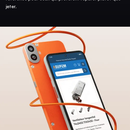
jeter.