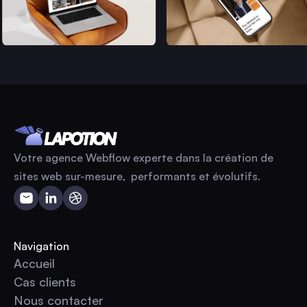
Votre agence Webflow experte dans la création de
sites web sur-mesure, performants et évolutifs.
Navigation
Accueil
Accueil
Cas clients
Cas clients
Nous contacter