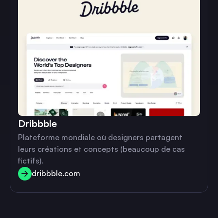
Dribbble
Plateforme mondiale où designers partagent
leurs créations et concepts (beaucoup de cas
fictifs).
dribbble.com
dribbble.com