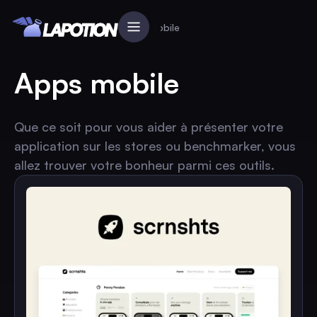
Accueil
Le Grimoire
Apps mobile
Apps mobile
Que ce soit pour vous aider à présenter votre
application sur les stores ou benchmarker, vous
allez trouver votre bonheur parmi ces outils.