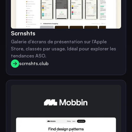
Scrnshts
Galerie d’écrans de présentation sur l'Apple
Store, classés par usage. Idéal pour explorer les
tendances ASO.
scrnshts.club
scrnshts.club