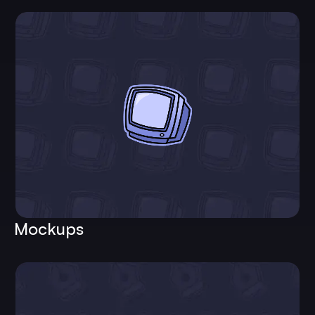
Mockups